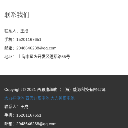
联系我们
联系人：王成
手机：15201167651
邮箱：2948646238@qq.com
地址：
上海市星火开发区莲都路55号
Copyright © 2021 西恩迪超骏（上海）能源科技有限公司.
大力神电池
西恩迪蓄电池
大力神蓄电池
联系人：王成
手机：15201167651
邮箱：2948646238@qq.com