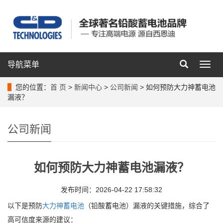
导航菜单
导
航
菜
您的位置：
首 页
>
新闻中心
>
公司新闻
> 如何预防大力神蓄电池
单
漏液？
公司新闻
如何预防大力神蓄电池漏液？
发布时间：2026-04-22 17:58:32
以下是预防
大力神蓄电池
（铅酸蓄电池）漏液的关键措施，综合了
高可信度来源的建议：