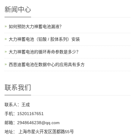
新闻中心
如何预防大力神蓄电池漏液？
大力神蓄电池（铅酸 / 胶体系列）安装
大力神蓄电池的循环寿命参数是多少？
西恩迪蓄电池在数据中心的应用具有多方
联系我们
联系人：王成
手机：15201167651
邮箱：2948646238@qq.com
地址：
上海市星火开发区莲都路55号