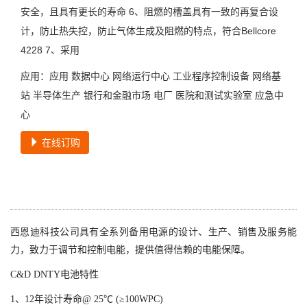
安全，且具有更长的寿命 6、阻燃的槽盖具有一致的再复合设
计，防止热失控，防止气体生成及阻燃的特点，符合Bellcore
4228 7、采用
应用：应用 数据中心 网络运行中心 工业程序控制设备 网络基
站 半导体生产 银行和金融市场 电厂 医院和测试实验室 应急中
心
在线订购
西恩迪科技公司具有全系列备用电源的设计、生产、销售及服务能
力，致力于调节和控制电能，提供值得信赖的电能保障。
C&D DNTY电池特性
1、12年设计寿命@ 25℃ (≥100WPC)