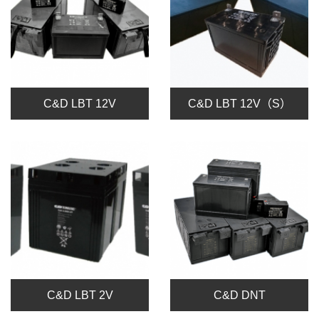
C&D LBT 12V
C&D LBT 12V（S）
C&D LBT 2V
C&D DNT