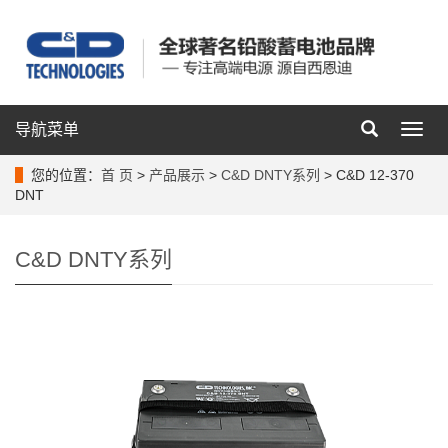
导航菜单
导
航
菜
您的位置：
首 页
>
产品展示
>
C&D DNTY系列
> C&D 12-370
单
DNT
C&D DNTY系列