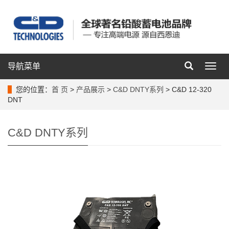
导航菜单
导
航
菜
您的位置：
首 页
>
产品展示
>
C&D DNTY系列
> C&D 12-320
单
DNT
C&D DNTY系列