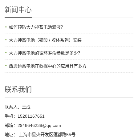
新闻中心
如何预防大力神蓄电池漏液？
大力神蓄电池（铅酸 / 胶体系列）安装
大力神蓄电池的循环寿命参数是多少？
西恩迪蓄电池在数据中心的应用具有多方
联系我们
联系人：王成
手机：15201167651
邮箱：2948646238@qq.com
地址：
上海市星火开发区莲都路55号