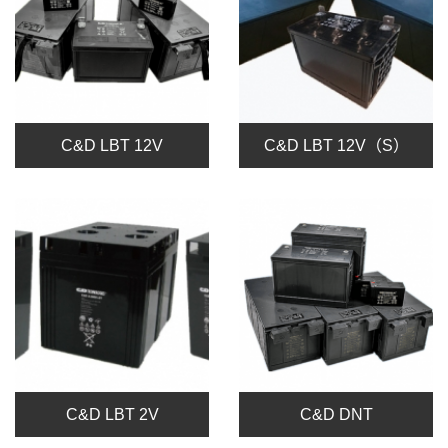
C&D LBT 12V
C&D LBT 12V（S）
C&D LBT 2V
C&D DNT