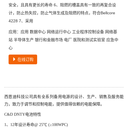
安全，且具有更长的寿命 6、阻燃的槽盖具有一致的再复合设
计，防止热失控，防止气体生成及阻燃的特点，符合Bellcore
4228 7、采用
应用：应用 数据中心 网络运行中心 工业程序控制设备 网络基
站 半导体生产 银行和金融市场 电厂 医院和测试实验室 应急中
心
在线订购
西恩迪科技公司具有全系列备用电源的设计、生产、销售及服务能
力，致力于调节和控制电能，提供值得信赖的电能保障。
C&D DNTY电池特性
1、12年设计寿命@ 25℃ (≥100WPC)